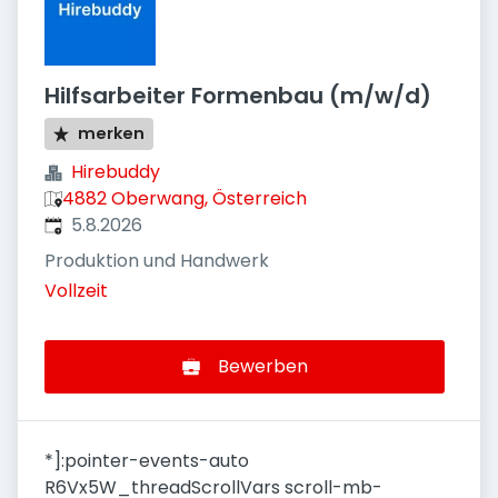
Hilfsarbeiter Formenbau (m/w/d)
merken
Hirebuddy
4882 Oberwang, Österreich
Veröffentlicht
:
5.8.2026
Produktion und Handwerk
Vollzeit
Bewerben
*]:pointer-events-auto
R6Vx5W_threadScrollVars scroll-mb-