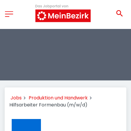
Jobs
Produktion und Handwerk
Hilfsarbeiter Formenbau (m/w/d)