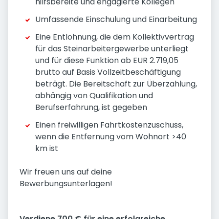
hilfsbereite und engagierte Kollegen
Umfassende Einschulung und Einarbeitung
Eine Entlohnung, die dem Kollektivvertrag
für das Steinarbeitergewerbe unterliegt
und für diese Funktion ab EUR 2.719,05
brutto auf Basis Vollzeitbeschäftigung
beträgt. Die Bereitschaft zur Überzahlung,
abhängig von Qualifikation und
Berufserfahrung, ist gegeben
Einen freiwilligen Fahrtkostenzuschuss,
wenn die Entfernung vom Wohnort >40
km ist
Wir freuen uns auf deine
Bewerbungsunterlagen!
Verdiene 700 € für eine erfolgreiche