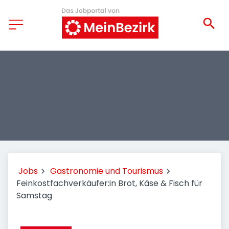
Jobs
Gastronomie und Tourismus
Feinkostfachverkäufer:in Brot, Käse & Fisch für
Samstag