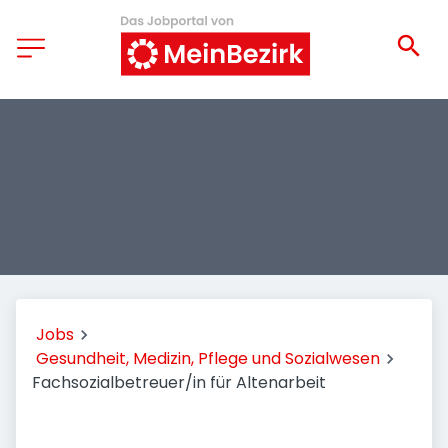
Jobs
Gesundheit, Medizin, Pflege und Sozialwesen
Fachsozialbetreuer/in für Altenarbeit