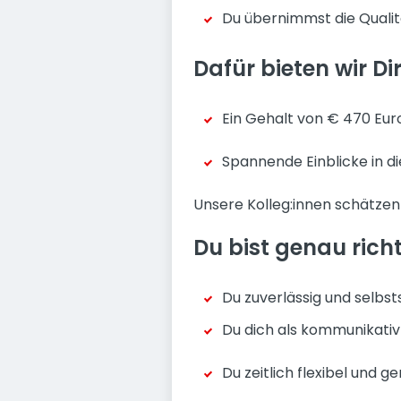
Du übernimmst die Quali
Dafür bieten wir Dir
Ein Gehalt von € 470 Eur
Spannende Einblicke in d
Unsere Kolleg:innen schätze
Du bist genau richt
Du zuverlässig und selbst
Du dich als kommunikativ
Du zeitlich flexibel und g