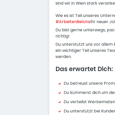
sind wir in Wien stark veranke
Wie es ist Teil unseres Unter
#ArbeitenBeiUns
Ihr neuer Jo
Du bist gerne unterwegs, pa
richtig!
Du unterstützt uns vor allem 
ein wichtiger Teil unseres T
werden.
Das erwartet Dich:
Du betreust unsere Promo
Du kümmerst dich um den
Du verteilst Werbemateri
Du unterstützt bei Kunde