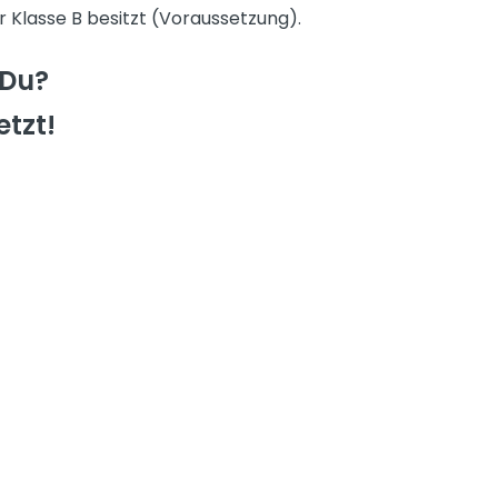
 Klasse B besitzt (Voraussetzung).
 Du?
etzt!