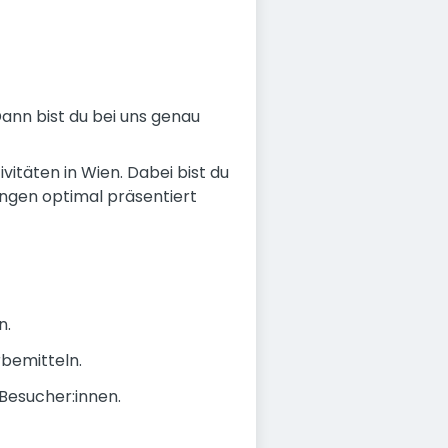
nn bist du bei uns genau
itäten in Wien. Dabei bist du
ungen optimal präsentiert
n.
bemitteln.
Besucher:innen.