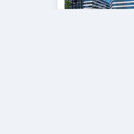
VIDEOS
Diesem Service zustimm
YouTube Video