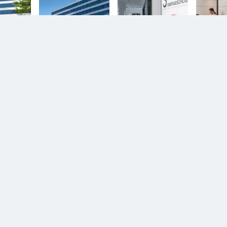
en.
Diesem Service zustimmen.
YouTube Video