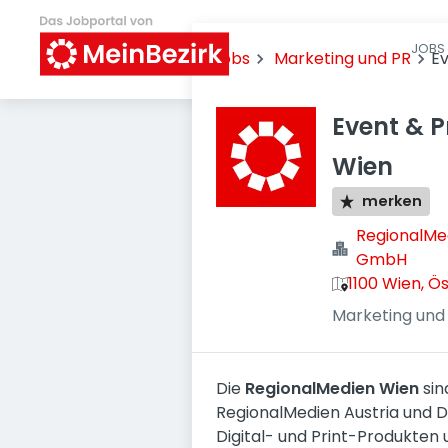
JOBS 
Jobs
Marketing und PR
E
Event & 
Wien
merken
RegionalMed
GmbH
1100 Wien, Ö
Marketing und
Die
RegionalMedien Wien
sin
RegionalMedien Austria und D
Digital- und Print-Produkten