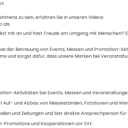
rt.
nehmens zu sein, erfahren Sie in unseren Videos:
b als
ckst mit an und hast Freude am Umgang mit Menschen? Da
bei der Betreuung von Events, Messen und Promotion-Aktiv
eams und sorgst dafür, dass unsere Marken bei Veranstalt
tion-Aktivitäten bei Events, Messen und Veranstaltunge
 Auf- und Abbau von Messeständen, Fotoboxen und Wer
alien und Zeitungen und bist direkte Ansprechperson für 
n-Promotions und Kooperationen vor Ort.