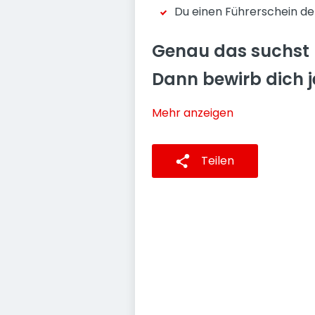
Du einen Führerschein der
Genau das suchst
Dann bewirb dich j
Mehr anzeigen
Teilen