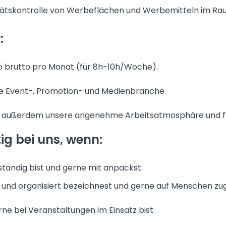
tätskontrolle von Werbeflächen und Werbemitteln im Ra
:
o brutto pro Monat (für 8h-10h/Woche).
ie Event-, Promotion- und Medienbranche.
n außerdem unsere angenehme Arbeitsatmosphäre und fl
ig bei uns, wenn:
ständig bist und gerne mit anpackst.
 und organisiert bezeichnest und gerne auf Menschen zu
erne bei Veranstaltungen im Einsatz bist.