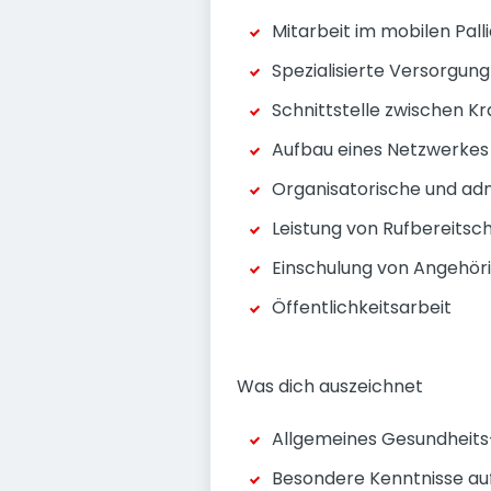
Mitarbeit im mobilen Pall
Spezialisierte Versorgun
Schnittstelle zwischen K
Aufbau eines Netzwerkes m
Organisatorische und ad
Leistung von Rufbereitsc
Einschulung von Angehör
Öffentlichkeitsarbeit
Was dich auszeichnet
Allgemeines Gesundheit
Besondere Kenntnisse auf