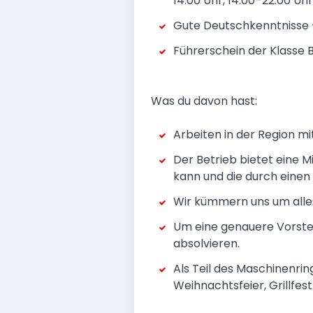
14:00 Uhr, 14:00–22:00 Uh
Gute Deutschkenntnisse 
Führerschein der Klasse 
Was du davon hast:
Arbeiten in der Region m
Der Betrieb bietet eine
kann und die durch einen 
Wir kümmern uns um alles
Um eine genauere Vorstell
absolvieren.
Als Teil des Maschinenrin
Weihnachtsfeier, Grillfest