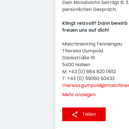
Dein Monatslohn beträgt € 3.
persönlichen Gespräch.
Klingt reizvoll? Dann bewirb 
freuen uns auf dich!
Maschinenring Tennengau
Theresa Gumpold
Davisstraße 16
5400 Hallein
M: +43 (0) 664 820 0612
T: +43 (0) 59060 50433
theresa.gumpold@maschinen
Mehr anzeigen
Teilen