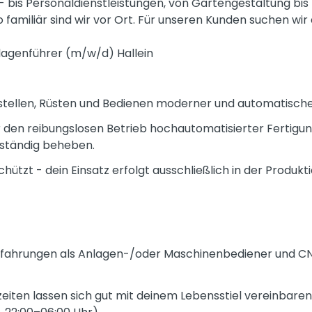
- bis Personaldienstleistungen, von Gartengestaltung bis
o familiär sind wir vor Ort. Für unseren Kunden suchen wir a
genführer (m/w/d) Hallein
nstellen, Rüsten und Bedienen moderner und automatische
r den reibungslosen Betrieb hochautomatisierter Fertigun
tständig beheben.
ützt - dein Einsatz erfolgt ausschließlich in der Produkti
 Erfahrungen als Anlagen-/oder Maschinenbediener und 
eiten lassen sich gut mit deinem Lebensstiel vereinbaren