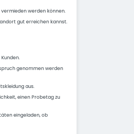
e vermieden werden können.
tandort gut erreichen kannst.
 Kunden.
n Anspruch genommen werden
tskleidung aus.
ichkeit, einen Probetag zu
itäten eingeladen, ob