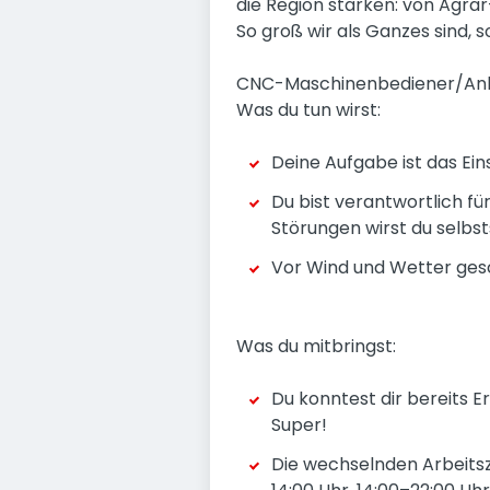
die Region stärken: von Agrar
So groß wir als Ganzes sind, s
CNC-Maschinenbediener/Anla
Was du tun wirst:
Deine Aufgabe ist das Ei
Du bist verantwortlich fü
Störungen wirst du selbs
Vor Wind und Wetter gesch
Was du mitbringst:
Du konntest dir bereits
Super!
Die wechselnden Arbeitsz