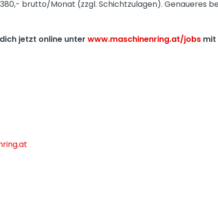
380,- brutto/Monat (zzgl. Schichtzulagen). Genaueres b
dich jetzt online unter
www.maschinenring.at/jobs
mit
ring.at