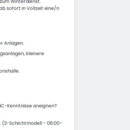
 zum Winterdienst.
b sofort in Vollzeit eine/n
r Anlagen.
gsanlagen, kleinere
onshalle.
CNC-Kenntnisse aneignen?
. (3-Schichtmodell - 06:00–