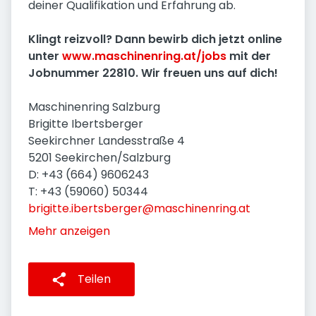
deiner Qualifikation und Erfahrung ab.
Klingt reizvoll? Dann bewirb dich jetzt online
unter
www.maschinenring.at/jobs
mit der
Jobnummer 22810. Wir freuen uns auf dich!
Maschinenring Salzburg
Brigitte Ibertsberger
Seekirchner Landesstraße 4
5201 Seekirchen/Salzburg
D: +43 (664) 9606243
T: +43 (59060) 50344
brigitte.ibertsberger@maschinenring.at
Mehr anzeigen
Teilen