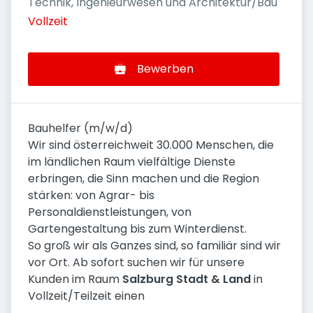
Technik, Ingenieurwesen und Architektur/Bau
Vollzeit
Bewerben
Bauhelfer (m/w/d)
Wir sind österreichweit 30.000 Menschen, die
im ländlichen Raum vielfältige Dienste
erbringen, die Sinn machen und die Region
stärken: von Agrar- bis
Personaldienstleistungen, von
Gartengestaltung bis zum Winterdienst.
So groß wir als Ganzes sind, so familiär sind wir
vor Ort. Ab sofort suchen wir für unsere
Kunden im Raum
Salzburg Stadt & Land
in
Vollzeit/Teilzeit einen