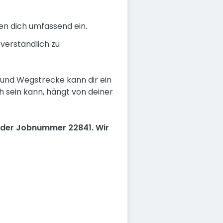
en dich umfassend ein.
tverständlich zu
 und Wegstrecke kann dir ein
ch sein kann, hängt von deiner
 der Jobnummer 22841. Wir