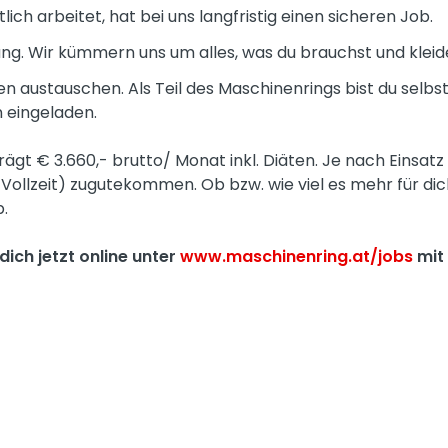
ich arbeitet, hat bei uns langfristig einen sicheren Job.
ung. Wir kümmern uns um alles, was du brauchst und kleid
n austauschen. Als Teil des Maschinenrings bist du selbs
 eingeladen.
gt € 3.660,- brutto/ Monat inkl. Diäten. Je nach Einsatz
i Vollzeit) zugutekommen. Ob bzw. wie viel es mehr für di
b.
dich jetzt online unter
www.maschinenring.at/jobs
mit