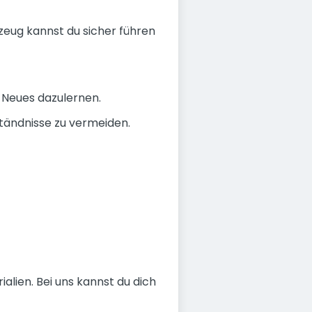
eug kannst du sicher führen
 Neues dazulernen.
ändnisse zu vermeiden.
ialien. Bei uns kannst du dich