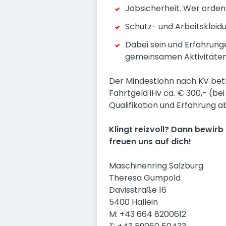
Jobsicherheit. Wer ordentl
Schutz- und Arbeitskleid
Dabei sein und Erfahrunge
gemeinsamen Aktivitäten
Der Mindestlohn nach KV beträ
Fahrtgeld iHv ca. € 300,- (be
Qualifikation und Erfahrung a
Klingt reizvoll? Dann bewirb 
freuen uns auf dich!
Maschinenring Salzburg
Theresa Gumpold
Davisstraße 16
5400 Hallein
M: +43 664 8200612