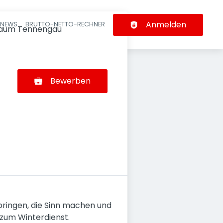
Anmelden
-NEWS
BRUTTO-NETTO-RECHNER
n
Raum Tennengau
Bewerben
rbringen, die Sinn machen und
 zum Winterdienst.