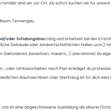
so familiär sind wir vor Ort. Ab sofort suchen wir für uns
m Raum Tennengau
und/oder Schalungsbau
tätig und arbeitest bei der Erric
tliche Gebäude oder landwirtschaftlichen Hallen uvm.) mi
n (betonieren, bewehren, mauern,...) übernimmst du eige
s-, oder Umbauarbeiten nach Plan erledigst du professio
edlichen Baumaschinen oder Werkzeug ist für dich kein
n Job ist eine abgeschlossene Ausbildung als Maurer/Sc