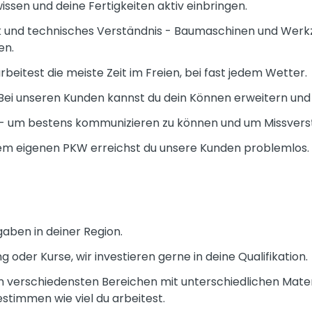
issen und deine Fertigkeiten aktiv einbringen.
 und technisches Verständnis - Baumaschinen und Werkz
en.
rbeitest die meiste Zeit im Freien, bei fast jedem Wetter.
Bei unseren Kunden kannst du dein Können erweitern und
- um bestens kommunizieren zu können und um Missverst
nem eigenen PKW erreichst du unsere Kunden problemlos.
aben in deiner Region.
 oder Kurse, wir investieren gerne in deine Qualifikation.
n in verschiedensten Bereichen mit unterschiedlichen Mater
stimmen wie viel du arbeitest.