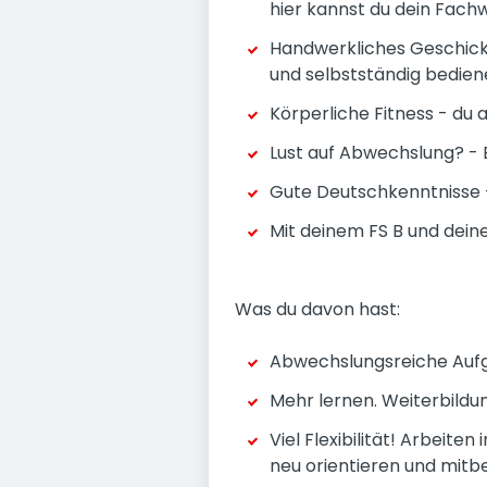
hier kannst du dein Fachw
Handwerkliches Geschick
und selbstständig bedien
Körperliche Fitness - du a
Lust auf Abwechslung? - 
Gute Deutschkenntnisse 
Mit deinem FS B und dei
Was du davon hast:
Abwechslungsreiche Aufg
Mehr lernen. Weiterbildung
Viel Flexibilität! Arbeite
neu orientieren und mitbe