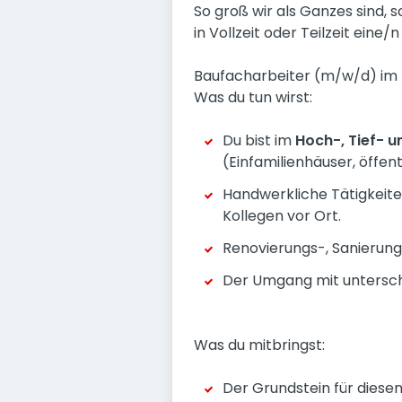
So groß wir als Ganzes sind, 
in Vollzeit oder Teilzeit eine/n
Baufacharbeiter (m/w/d) i
Was du tun wirst:
Du bist im
Hoch-, Tief- 
(Einfamilienhäuser, öffen
Handwerkliche Tätigkeite
Kollegen vor Ort.
Renovierungs-, Sanierung
Der Umgang mit unterschi
Was du mitbringst:
Der Grundstein für diese