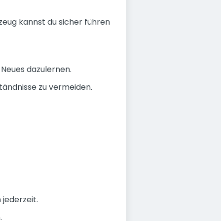
eug kannst du sicher führen
 Neues dazulernen.
ändnisse zu vermeiden.
jederzeit.
.