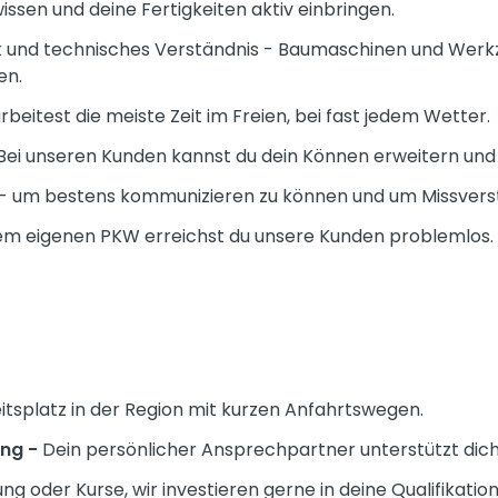
issen und deine Fertigkeiten aktiv einbringen.
 und technisches Verständnis - Baumaschinen und Werkz
en.
rbeitest die meiste Zeit im Freien, bei fast jedem Wetter.
Bei unseren Kunden kannst du dein Können erweitern und
- um bestens kommunizieren zu können und um Missverst
nem eigenen PKW erreichst du unsere Kunden problemlos.
itsplatz in der Region mit kurzen Anfahrtswegen.
un
g -
Dein persönlicher Ansprechpartner unterstützt dich 
ng oder Kurse, wir investieren gerne in deine Qualifikation