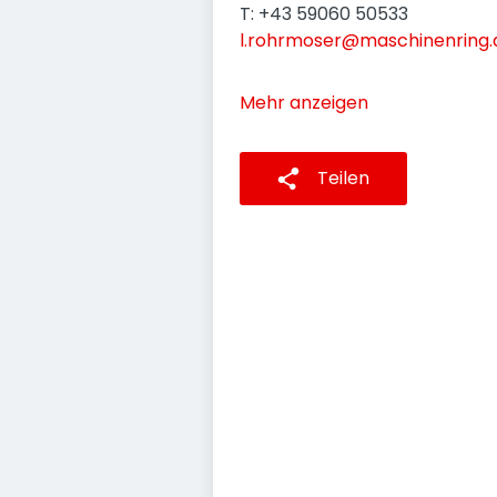
T: +43 59060 50533
l.rohrmoser@maschinenring.
Mehr anzeigen
Teilen