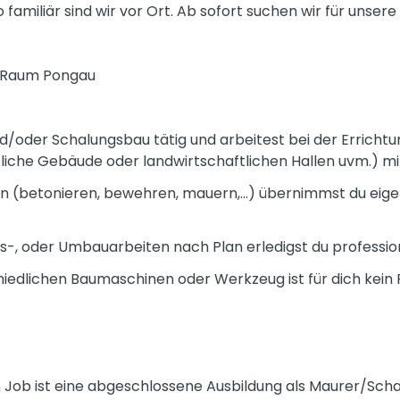
so familiär sind wir vor Ort. Ab sofort suchen wir für uns
 Raum Pongau
nd/oder Schalungsbau tätig und arbeitest bei der Erricht
tliche Gebäude oder landwirtschaftlichen Hallen uvm.) mi
n (betonieren, bewehren, mauern,...) übernimmst du eige
s-, oder Umbauarbeiten nach Plan erledigst du professio
edlichen Baumaschinen oder Werkzeug ist für dich kein
n Job ist eine abgeschlossene Ausbildung als Maurer/Sc