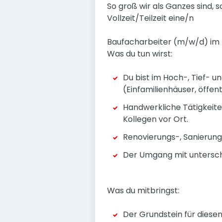
So groß wir als Ganzes sind, 
Vollzeit/Teilzeit eine/n
Baufacharbeiter (m/w/d) im
Was du tun wirst:
Du bist im Hoch-, Tief- u
(Einfamilienhäuser, öffen
Handwerkliche Tätigkeite
Kollegen vor Ort.
Renovierungs-, Sanierung
Der Umgang mit unterschi
Was du mitbringst:
Der Grundstein für diese