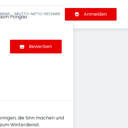
Anmelden
-NEWS
BRUTTO-NETTO-RECHNER
n
Raum Pongau
Bewerben
rbringen, die Sinn machen und
 zum Winterdienst.