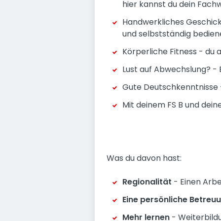
hier kannst du dein Fachw
Handwerkliches Geschick
und selbstständig bedien
Körperliche Fitness - du a
Lust auf Abwechslung? - 
Gute Deutschkenntnisse 
Mit deinem FS B und dei
Was du davon hast:
Regionalität
- Einen Arbe
Eine persönliche Betreu
Mehr lernen
- Weiterbildu