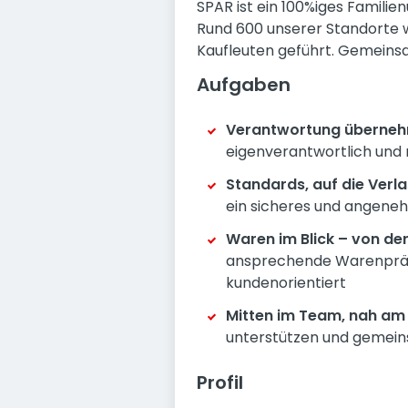
SPAR ist ein 100%iges Famili
Rund 600 unserer Standorte w
Kaufleuten geführt. Gemeinsam
Aufgaben
Verantwortung übernehm
eigenverantwortlich und m
Standards, auf die Verlas
ein sicheres und angeneh
Waren im Blick – von der
ansprechende Warenpräsen
kundenorientiert
Mitten im Team, nah am
unterstützen und gemein
Profil