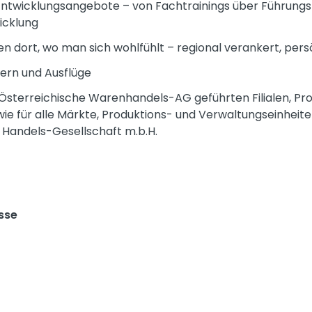
twicklungsangebote – von Fachtrainings über Führungskr
icklung
n dort, wo man sich wohlfühlt – regional verankert, pers
iern und Ausflüge
R Österreichische Warenhandels-AG geführten Filialen, Pr
ie für alle Märkte, Produktions- und Verwaltungseinheit
 Handels-Gesellschaft m.b.H.
sse