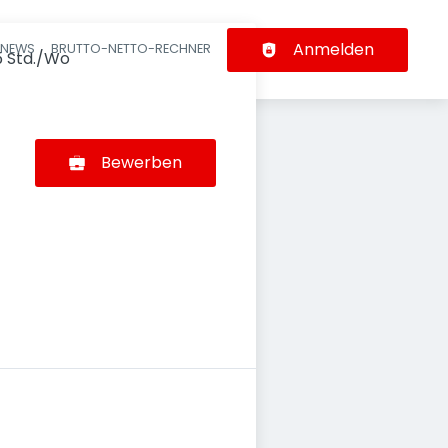
Anmelden
-NEWS
BRUTTO-NETTO-RECHNER
n
5 Std./Wo
Bewerben