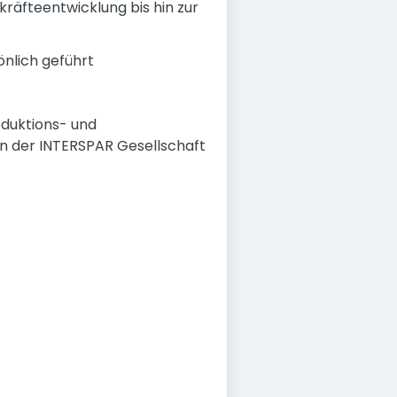
äfteentwicklung bis hin zur
önlich geführt
oduktions- und
en der INTERSPAR Gesellschaft