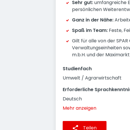
Sehr gut:
umfangreiche En
persönlichen Weiterentw
Ganz in der Nähe:
Arbeite
Spaß im Team:
Feste, Fe
Gilt für alle von der SPA
Verwaltungseinheiten sow
m.b.H. und der Maximarkt
Studienfach
Umwelt / Agrarwirtschaft
Erforderliche Sprachkenntni
Deutsch
Mehr anzeigen
Teilen