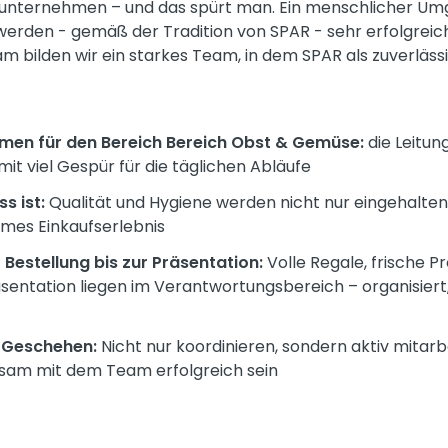
enunternehmen – und das spürt man. Ein menschlicher Um
erden - gemäß der Tradition von SPAR - sehr erfolgreic
 bilden wir ein starkes Team, in dem SPAR als zuverlässi
en für den Bereich Bereich Obst & Gemüse:
die Leitun
it viel Gespür für die täglichen Abläufe
s ist:
Qualität und Hygiene werden nicht nur eingehalten,
mes Einkaufserlebnis
 Bestellung bis zur Präsentation:
Volle Regale, frische P
tation liegen im Verantwortungsbereich – organisiert, 
 Geschehen:
Nicht nur koordinieren, sondern aktiv mitar
sam mit dem Team erfolgreich sein