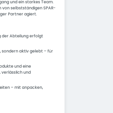
gang und ein starkes Team.
h von selbstständigen SPAR-
ger Partner agiert.
g der Abteilung erfolgt
 sondern aktiv gelebt – für
rodukte und eine
verlässlich und
beiten – mit anpacken,