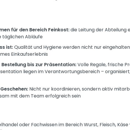
en für den Bereich Feinkost:
die Leitung der Abteilung 
ie täglichen Abläufe
s ist:
Qualität und Hygiene werden nicht nur eingehalten,
mes Einkaufserlebnis
 Bestellung bis zur Präsentation:
Volle Regale, frische P
tation liegen im Verantwortungsbereich – organisiert, 
 Geschehen:
Nicht nur koordinieren, sondern aktiv mitar
sam mit dem Team erfolgreich sein
lhandel oder Fachwissen im Bereich Wurst, Fleisch, Käse 