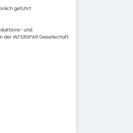
önlich geführt
oduktions- und
en der INTERSPAR Gesellschaft