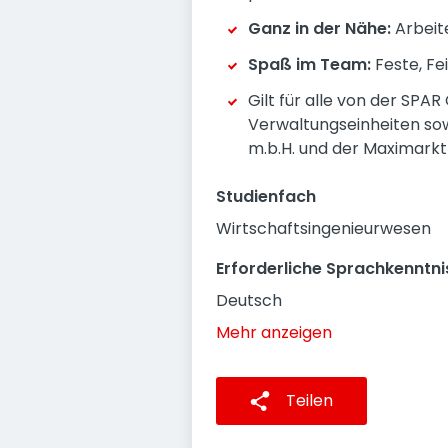
Ganz in der Nähe:
Arbeite
Spaß im Team:
Feste, Fe
Gilt für alle von der SPA
Verwaltungseinheiten sow
m.b.H. und der Maximarkt
Studienfach
Wirtschaftsingenieurwesen
Erforderliche Sprachkenntni
Deutsch
Mehr anzeigen
Teilen