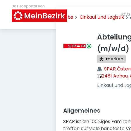
JOBS 
Jobs
Einkauf und Logistik
Abteilung
(m/w/d) 
merken
SPAR Öster
2481 Achau, 
Einkauf und Log
Allgemeines
SPAR ist ein 100%iges Famili
treffen auf viele handfeste V