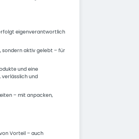
erfolgt eigenverantwortlich
 sondern aktiv gelebt – für
rodukte und eine
verlässlich und
beiten – mit anpacken,
von Vorteil – auch