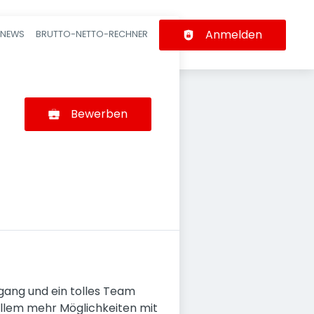
Anmelden
-NEWS
BRUTTO-NETTO-RECHNER
n
Bewerben
gang und ein tolles Team
r allem mehr Möglichkeiten mit