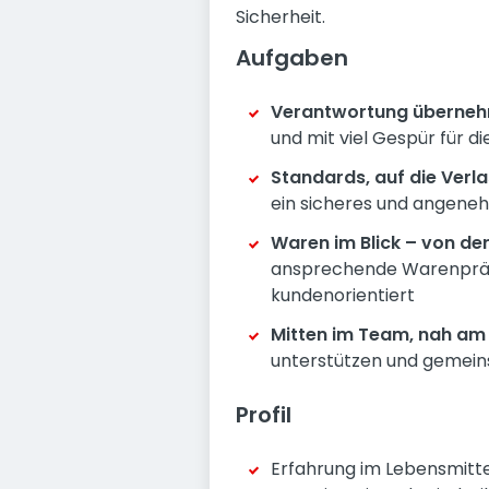
Sicherheit.
Aufgaben
Verantwortung übernehm
und mit viel Gespür für d
Standards, auf die Verlas
ein sicheres und angeneh
Waren im Blick – von der
ansprechende Warenpräsen
kundenorientiert
Mitten im Team, nah am
unterstützen und gemein
Profil
Erfahrung im Lebensmitte