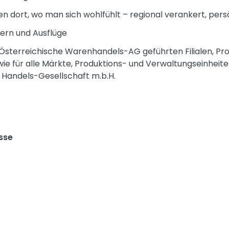
n dort, wo man sich wohlfühlt – regional verankert, pers
iern und Ausflüge
R Österreichische Warenhandels-AG geführten Filialen, Pr
ie für alle Märkte, Produktions- und Verwaltungseinheit
 Handels-Gesellschaft m.b.H.
sse