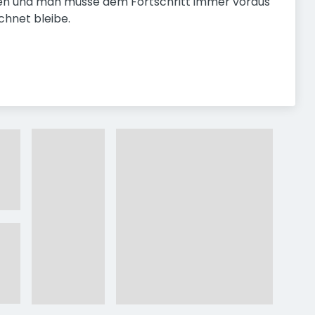
oben und man müsse dem Fortschritt immer voraus
chnet bleibe.