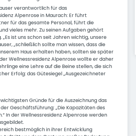
hauser verantwortlich für das
denz Alpenrose in Maurach: Er führt
er für das gesamte Personal, führt die
und vieles mehr. Zu seinen Aufgaben gehört
„Es ist uns schon seit Jahren wichtig, unsere
user, „schließlich sollte man wissen, dass die
 unserem Haus erhalten haben, sollten sie später
 der Wellnessresidenz Alpenrose wollte er daher
inge eine Lehre auf die Beine stellen, die sich
icher Erfolg: das Gütesiegel „Ausgezeichneter
wichtigsten Gründe für die Auszeichnung das
der Geschäftsführung: „Die Kapazitäten des
n.“ In der Wellnessresidenz Alpenrose werden
usgebildet.
Bereich bestmöglich in ihrer Entwicklung