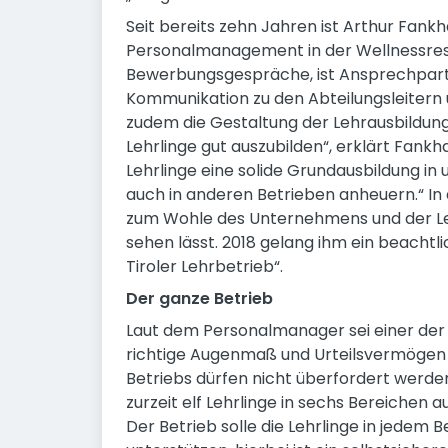
Seit bereits zehn Jahren ist Arthur Fank
Personalmanagement in der Wellnessresi
Bewerbungsgespräche, ist Ansprechpartn
Kommunikation zu den Abteilungsleitern 
zudem die Gestaltung der Lehrausbildung. 
Lehrlinge gut auszubilden“, erklärt Fankha
Lehrlinge eine solide Grundausbildung in
auch in anderen Betrieben anheuern.“ In
zum Wohle des Unternehmens und der Lehrl
sehen lässt. 2018 gelang ihm ein beachtl
Tiroler Lehrbetrieb“.
Der ganze Betrieb
Laut dem Personalmanager sei einer der 
richtige Augenmaß und Urteilsvermögen 
Betriebs dürfen nicht überfordert werde
zurzeit elf Lehrlinge in sechs Bereichen a
Der Betrieb solle die Lehrlinge in jedem 