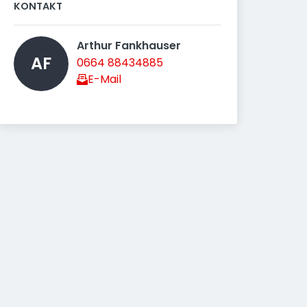
KONTAKT
Arthur Fankhauser 
AF
0664 88434885
E-Mail