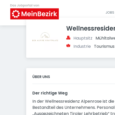
JOBS 
Wellnessresiden
Hauptsitz
Mühltalwe
Industrie
Tourismus
ÜBER UNS
Der richtige Weg
In der Wellnessresidenz Alpenrose ist die
Bestandteil des Unternehmens. Personal
„Ausgezeichneten Tiroler Lehrbetrieb“ t