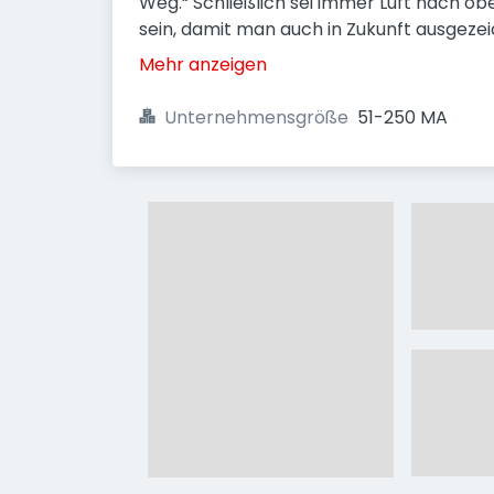
Weg.“ Schließlich sei immer Luft nach 
sein, damit man auch in Zukunft ausgezei
Mehr anzeigen
Unternehmensgröße
51-250 MA