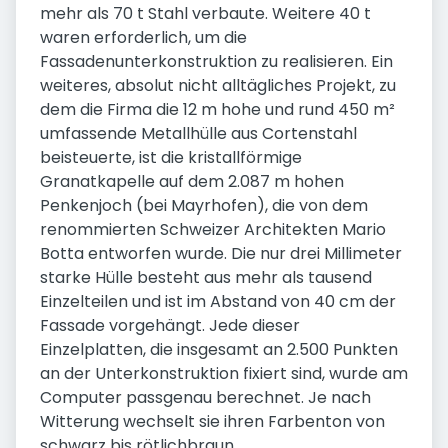
mehr als 70 t Stahl verbaute. Weitere 40 t
waren erforderlich, um die
Fassadenunterkonstruktion zu realisieren. Ein
weiteres, absolut nicht alltägliches Projekt, zu
dem die Firma die 12 m hohe und rund 450 m²
umfassende Metallhülle aus Cortenstahl
beisteuerte, ist die kristallförmige
Granatkapelle auf dem 2.087 m hohen
Penkenjoch (bei Mayrhofen), die von dem
renommierten Schweizer Architekten Mario
Botta entworfen wurde. Die nur drei Millimeter
starke Hülle besteht aus mehr als tausend
Einzelteilen und ist im Abstand von 40 cm der
Fassade vorgehängt. Jede dieser
Einzelplatten, die insgesamt an 2.500 Punkten
an der Unterkonstruktion fixiert sind, wurde am
Computer passgenau berechnet. Je nach
Witterung wechselt sie ihren Farbenton von
schwarz bis rötlichbraun.