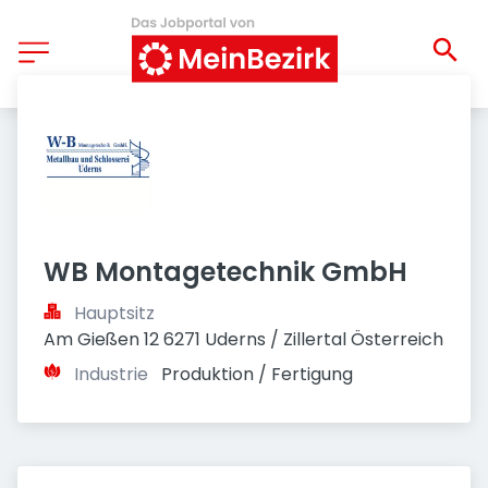
WB Montagetechnik GmbH
Hauptsitz
Am Gießen 12 6271 Uderns / Zillertal Österreich
Industrie
Produktion / Fertigung