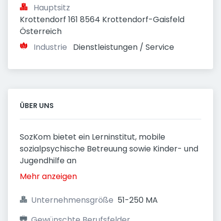
Hauptsitz
Krottendorf 161 8564 Krottendorf-Gaisfeld 
Österreich
Industrie
Dienstleistungen / Service
ÜBER UNS
SozKom bietet ein Lerninstitut, mobile
sozialpsychische Betreuung sowie Kinder- und
Jugendhilfe an
Mehr anzeigen
Unternehmensgröße
51-250 MA
Gewünschte Berufsfelder