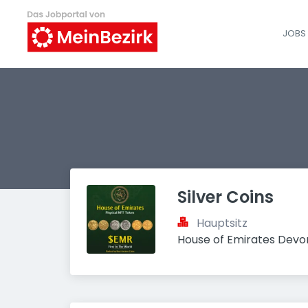
JOBS 
Silver Coins
Hauptsitz
House of Emirates Devon