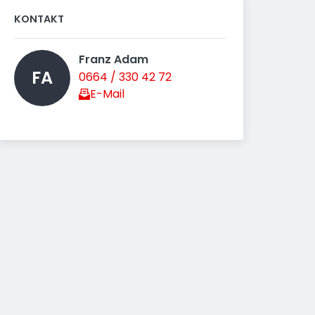
KONTAKT
Franz Adam 
FA
0664 / 330 42 72
E-Mail