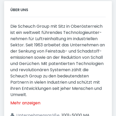
ÜBER UNS
Die Scheuch Group mit Sitz in Ober­österreich
ist ein welt­weit führendes Technologie­unter­
nehmen für Luftreinhaltung im industriellen
Sektor. Seit 1963 arbeitet das Unternehmen an
der Senkung von Feinstaub- und Schad­stoff­
emis­sionen sowie an der Reduktion von Schall
und Gerüchen. Mit patentierten Technologien
und revolutio­nären Systemen zählt die
Scheuch Group zu den bedeutend­sten
Partnern in vielen Industrien und schützt mit
ihren Entwicklungen seit jeher Menschen und
Umwelt.
Mehr anzeigen
Unternehmensgröße
1001-5000 MA