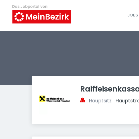
JOBS 
Raiffeisenkassa
Hauptsitz
Hauptstra