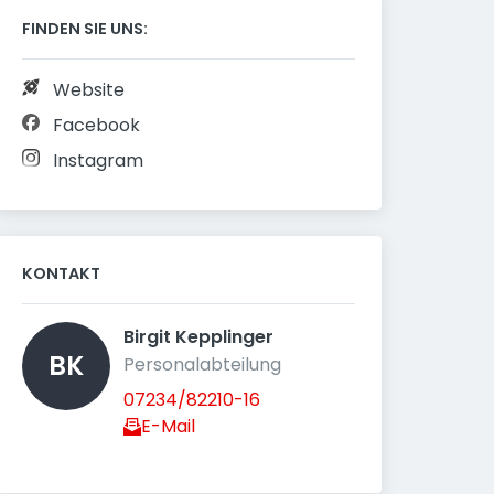
FINDEN SIE UNS:
Website
Facebook
Instagram
KONTAKT
Birgit Kepplinger 
BK
Personalabteilung
07234/82210-16
E-Mail