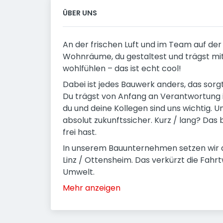
ÜBER UNS
An der frischen Luft und im Team auf de
Wohnräume, du gestaltest und trägst mi
wohlfühlen – das ist echt cool!
Dabei ist jedes Bauwerk anders, das sorg
Du trägst von Anfang an Verantwortung 
du und deine Kollegen sind uns wichtig. 
absolut zukunftssicher. Kurz / lang? Das
frei hast.
In unserem Bauunternehmen setzen wir a
Linz / Ottensheim. Das verkürzt die Fahr
Umwelt.
Mehr anzeigen