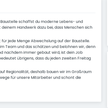
r Baustelle schaffst du moderne Lebens- und
t deinem Handwerk dazu bei, dass Menschen sich
t für jede Menge Abwechslung auf der Baustelle.
im Team und das schätzen und belohnen wir, denn
Und nachdem immer gebaut wird, ist dein Job
 bedeutet übrigens, dass du jeden zweiten Freitag
uf Regionalität, deshalb bauen wir im Großraum
twege für unsere Mitarbeiter und schont die