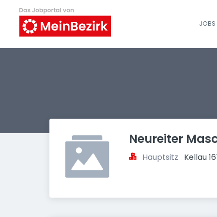
JOBS 
Neureiter Ma
Hauptsitz
Kellau 1