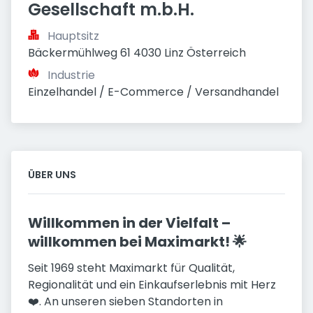
Gesellschaft m.b.H.
Hauptsitz
Bäckermühlweg 61 4030 Linz Österreich
Industrie
Einzelhandel / E-Commerce / Versandhandel
ÜBER UNS
Willkommen in der Vielfalt –
willkommen bei Maximarkt! 🌟
Seit 1969 steht Maximarkt für Qualität,
Regionalität und ein Einkaufserlebnis mit Herz
❤️. An unseren sieben Standorten in