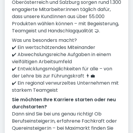
Oberösterreich und Salzburg sorgen rund 1.300
engagierte Mitarbeiter:innen täglich dafür,
dass unsere Kund:innen aus über 55.000
Produkten wählen können – mit Begeisterung,
Teamgeist und Handschlagqualität 🤝.
Was uns besonders macht?
✔️ Ein wertschätzendes Miteinander
✔️ Abwechslungsreiche Aufgaben in einem
vielfältigen Arbeitsumfeld
✔️ Entwicklungsmöglichkeiten für alle – von
der Lehre bis zur Führungskraft 👨‍💼
✔️ Ein regional verwurzeltes Unternehmen mit
starkem Teamgeist
Sie möchten Ihre Karriere starten oder neu
durchstarten?
Dann sind Sie bei uns genau richtig! Ob
Berufseinsteiger:in, erfahrene Fachkraft oder
Quereinsteiger:in – bei Maximarkt finden Sie