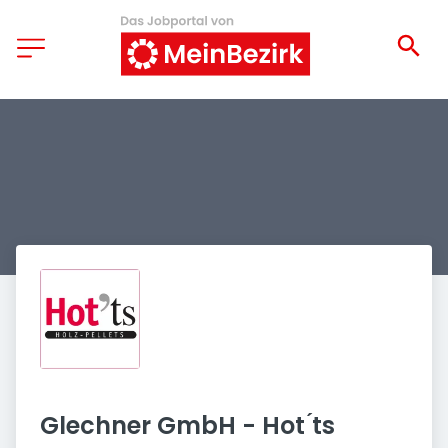
Glechner GmbH - Hot ́ts 