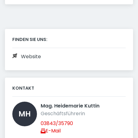
FINDEN SIE UNS:
Website
KONTAKT
Mag. Heidemarie Kuttin 
MH
Geschäftsführerin
03843/35790
E-Mail