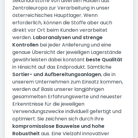
Sekundärstoffe von diversen Halden aus
Zentraleuropa zur Verarbeitung in unser
österreichisches Hauptlager. Wenn
erforderlich, können die Stoffe aber auch
direkt vor Ort beim Kunden verarbeitet
werden.
Laboranalysen und strenge
Kontrollen
bei jeder Anlieferung und eine
genaue Übersicht der jeweiligen Lagerstände
gewährleisten dabei konstant
beste Qualität
in Hinsicht auf das Endprodukt. Sämtliche
Sortier- und Aufbereitungsanlagen
, die in
unserem Unternehmen zum Einsatz kommen,
werden auf Basis unserer langjährigen
gesammelten Erfahrungswerte und neuester
Erkenntnisse für die jeweiligen
Verwendungszwecke individuell gefertigt und
optimiert. Sie zeichnen sich durch ihre
kompromisslose Bauweise und hohe
Robustheit
aus. Eine Vielzahl innovativer