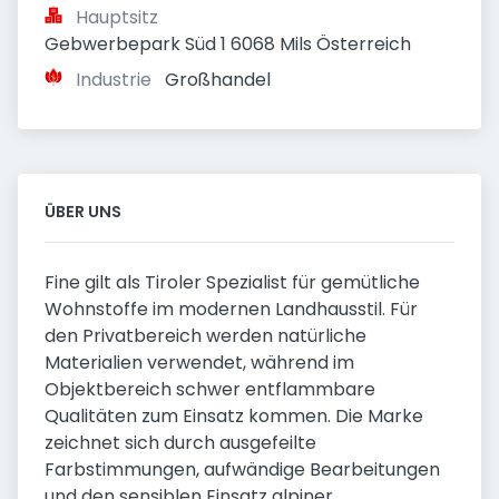
Hauptsitz
Gebwerbepark Süd 1 6068 Mils Österreich
Industrie
Großhandel
ÜBER UNS
Fine gilt als Tiroler Spezialist für gemütliche
Wohnstoffe im modernen Landhausstil. Für
den Privatbereich werden natürliche
Materialien verwendet, während im
Objektbereich schwer entflammbare
Qualitäten zum Einsatz kommen. Die Marke
zeichnet sich durch ausgefeilte
Farbstimmungen, aufwändige Bearbeitungen
und den sensiblen Einsatz alpiner