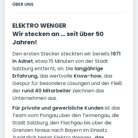
ÜBER UNS
ELEKTRO WENGER
Wir stecken an … seit über 50
Jahren!
Den ersten Stecker steckten wir bereits
1971
in Adnet
, etwa 15 Minuten von der Stadt
Salzburg entfernt, an. Die
langjährige
Erfahrung,
das wertvolle
Know-how,
das
Gespür für besondere Lösungen und der Fleiß
der
rund 40 Mitarbeiter
zeichnen das
Unternehmen aus.
Für private und gewerbliche Kunden
ist das
Team vom Pongau über den Tennengau, die
Stadt Salzburg, den Flachgau bis über die
Grenzen hinaus nach Bayern im Einsatz.
Zusätzlich bietet Elektro Wenger „
das