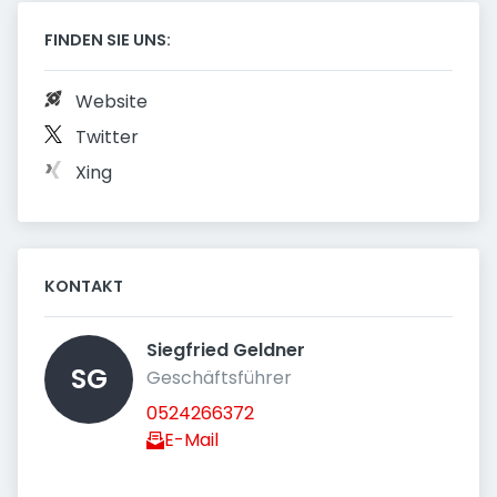
FINDEN SIE UNS:
Website
Twitter
Xing
KONTAKT
Siegfried Geldner 
SG
Geschäftsführer
0524266372
E-Mail