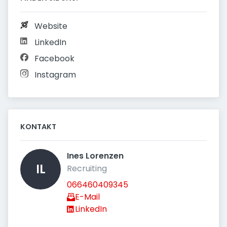
Website
LinkedIn
Facebook
Instagram
KONTAKT
Ines Lorenzen 
IL
Recruiting
066460409345
E-Mail
LinkedIn