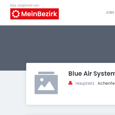
JOBS 
Blue Air Syst
Hauptsitz
Achenfe