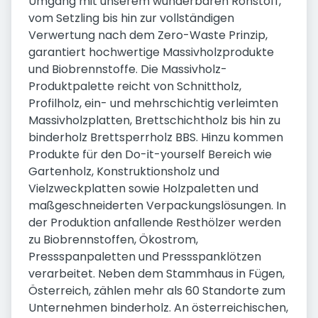
Umgang mit unserem wunderbaren Rohstoff,
vom Setzling bis hin zur vollständigen
Verwertung nach dem Zero-Waste Prinzip,
garantiert hochwertige Massivholzprodukte
und Biobrennstoffe. Die Massivholz-
Produktpalette reicht von Schnittholz,
Profilholz, ein- und mehrschichtig verleimten
Massivholzplatten, Brettschichtholz bis hin zu
binderholz Brettsperrholz BBS. Hinzu kommen
Produkte für den Do-it-yourself Bereich wie
Gartenholz, Konstruktionsholz und
Vielzweckplatten sowie Holzpaletten und
maßgeschneiderten Verpackungslösungen. In
der Produktion anfallende Resthölzer werden
zu Biobrennstoffen, Ökostrom,
Pressspanpaletten und Pressspanklötzen
verarbeitet. Neben dem Stammhaus in Fügen,
Österreich, zählen mehr als 60 Standorte zum
Unternehmen binderholz. An österreichischen,