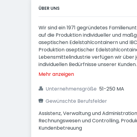
ÜBER UNS
Wir sind ein 1971 gegründetes Familienu
auf die Produktion individueller und maß
aseptischen Edelstahlcontainern und IBCs 
Produktion aseptischer Edelstahlcontaine
Lebensmittelindustrie verfügen wir übe
individuellen Bedürfnisse unserer Kunden.
Mehr anzeigen
Unternehmensgröße
51-250 MA
Gewünschte Berufsfelder
Assistenz, Verwaltung und Administration,
Rechnungswesen und Controlling, Produk
Kundenbetreuung