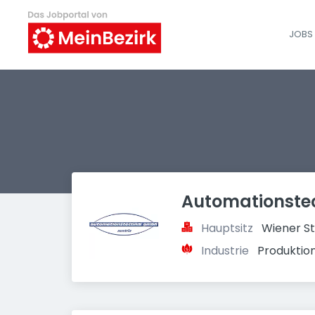
JOBS 
Automationste
Hauptsitz
Wiener S
Industrie
Produktion