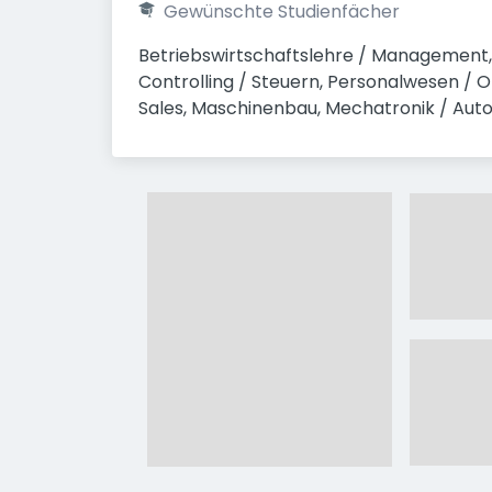
Gewünschte Studienfächer
Betriebswirtschaftslehre / Management, E
Controlling / Steuern, Personalwesen / Org
Sales, Maschinenbau, Mechatronik / Aut