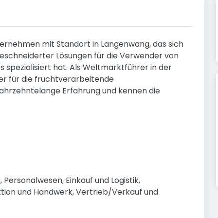
nternehmen mit Standort in Langenwang, das sich
geschneiderter Lösungen für die Verwender von
spezialisiert hat. Als Weltmarktführer in der
r für die fruchtverarbeitende
r jahrzehntelange Erfahrung und kennen die
 Personalwesen, Einkauf und Logistik, 
tion und Handwerk, Vertrieb/Verkauf und 