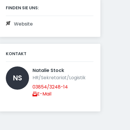
FINDEN SIE UNS:
Website
KONTAKT
Natalie Stock 
NS
HR/Sekretariat/Logistik
03854/3248-14
E-Mail