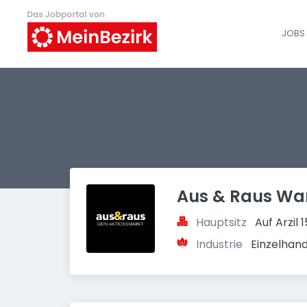
JOBS 
Aus & Raus W
Hauptsitz
Auf Arzil
Industrie
Einzelhan