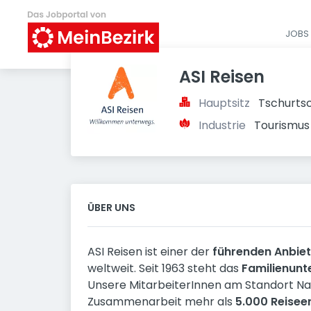
JOBS 
ASI Reisen
Hauptsitz
Tschurtsc
Industrie
Tourismus
ÜBER UNS
ASI Reisen ist einer der
führenden Anbiete
weltweit. Seit 1963 steht das
Familienun
Unsere MitarbeiterInnen am Standort Natt
Zusammenarbeit mehr als
5.000 Reisee