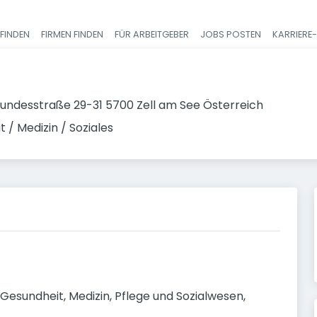
FINDEN
FIRMEN FINDEN
FÜR ARBEITGEBER
JOBS POSTEN
KARRIERE
Haupt-Navigatio
undesstraße 29-31 5700 Zell am See Österreich
 / Medizin / Soziales
esundheit, Medizin, Pflege und Sozialwesen, 