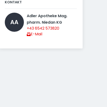
KONTAKT
Adler Apotheke Mag. 
AA
pharm. Niedan KG 
+43 6542 573820
E-Mail