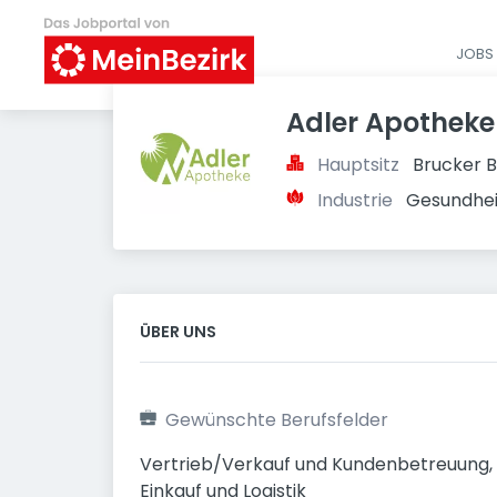
JOBS 
Adler Apotheke
Hauptsitz
Brucker B
Industrie
Gesundheit
ÜBER UNS
Gewünschte Berufsfelder
Vertrieb/Verkauf und Kundenbetreuung, G
Einkauf und Logistik