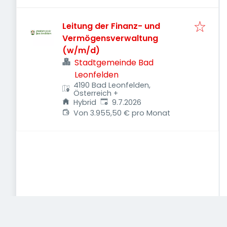
Leitung der Finanz- und
Vermögensverwaltung
(w/m/d)
Stadtgemeinde Bad
Leonfelden
4190 Bad Leonfelden,
Österreich
+
Veröffentlicht
:
Hybrid
9.7.2026
Von 3.955,50 € pro Monat