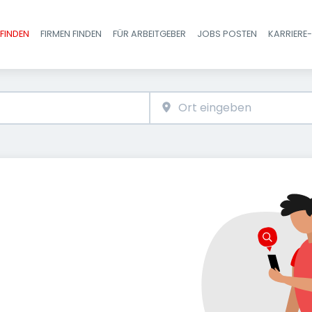
FINDEN
FIRMEN FINDEN
FÜR ARBEITGEBER
JOBS POSTEN
KARRIERE
Haupt-Navigatio