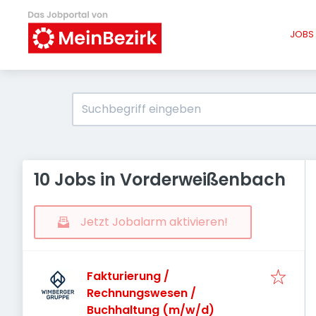
JOBS 
10 Jobs in Vorderweißenbach
Jetzt Jobalarm aktivieren!
Fakturierung /
Rechnungswesen /
Buchhaltung (m/w/d)