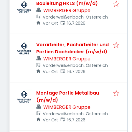
Bauleitung HKLS (m/w/d)
WIMBERGER Gruppe
Vorderweißenbach, Österreich
Veröffentlicht
:
Vor Ort
16.7.2026
Vorarbeiter, Facharbeiter und
Partien Dachdecker (m/w/d)
WIMBERGER Gruppe
Vorderweißenbach, Österreich
Veröffentlicht
:
Vor Ort
16.7.2026
Montage Partie Metallbau
(m/w/d)
WIMBERGER Gruppe
Vorderweißenbach, Österreich
Veröffentlicht
:
Vor Ort
16.7.2026