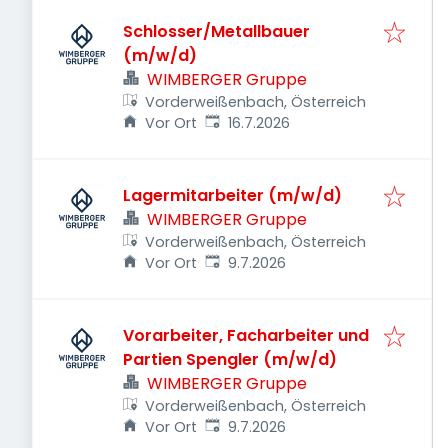
Schlosser/Metallbauer
(m/w/d)
WIMBERGER Gruppe
Vorderweißenbach, Österreich
Veröffentlicht
:
Vor Ort
16.7.2026
Lagermitarbeiter (m/w/d)
WIMBERGER Gruppe
Vorderweißenbach, Österreich
Veröffentlicht
:
Vor Ort
9.7.2026
Vorarbeiter, Facharbeiter und
Partien Spengler (m/w/d)
WIMBERGER Gruppe
Vorderweißenbach, Österreich
Veröffentlicht
:
Vor Ort
9.7.2026