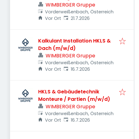
WIMBERGER Gruppe
Vorderweißenbach, Österreich
Veröffentlicht
:
Vor Ort
21.7.2026
Kalkulant Installation HKLS &
Dach (m/w/d)
WIMBERGER Gruppe
Vorderweißenbach, Österreich
Veröffentlicht
:
Vor Ort
16.7.2026
HKLS & Gebäudetechnik
Monteure / Partien (m/w/d)
WIMBERGER Gruppe
Vorderweißenbach, Österreich
Veröffentlicht
:
Vor Ort
16.7.2026