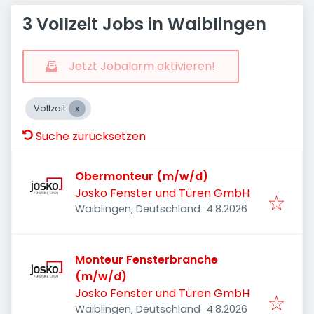
3 Vollzeit Jobs in Waiblingen
Jetzt Jobalarm aktivieren!
Vollzeit
Suche zurücksetzen
Obermonteur (m/w/d)
Josko Fenster und Türen GmbH
Veröffentlicht
:
Waiblingen, Deutschland
4.8.2026
Monteur Fensterbranche
(m/w/d)
Josko Fenster und Türen GmbH
Veröffentlicht
:
Waiblingen, Deutschland
4.8.2026