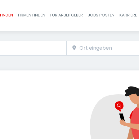
FINDEN
FIRMEN FINDEN
FÜR ARBEITGEBER
JOBS POSTEN
KARRIERE
Haupt-Navigatio