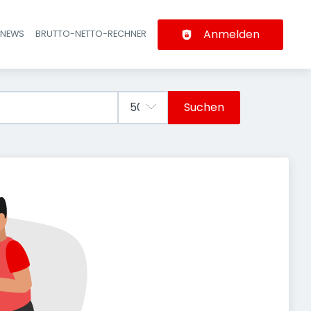
Anmelden
-NEWS
BRUTTO-NETTO-RECHNER
n
Suchen