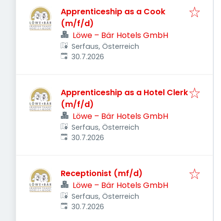
Apprenticeship as a Cook
(m/f/d)
Löwe – Bär Hotels GmbH
Serfaus, Österreich
Veröffentlicht
:
30.7.2026
Apprenticeship as a Hotel Clerk
(m/f/d)
Löwe – Bär Hotels GmbH
Serfaus, Österreich
Veröffentlicht
:
30.7.2026
Receptionist (mf/d)
Löwe – Bär Hotels GmbH
Serfaus, Österreich
Veröffentlicht
:
30.7.2026