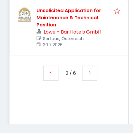
Unsolicited Application for
Maintenance & Technical
Position
Löwe – Bär Hotels GmbH
Serfaus, Österreich
Veröffentlicht
:
30.7.2026
2
/
6