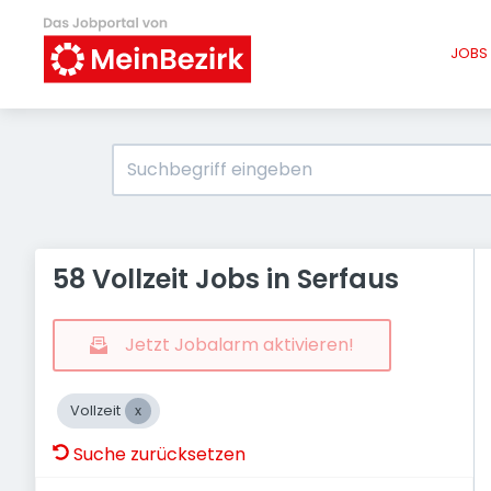
JOBS 
58 Vollzeit Jobs in Serfaus
Jetzt Jobalarm aktivieren!
Vollzeit
Suche zurücksetzen