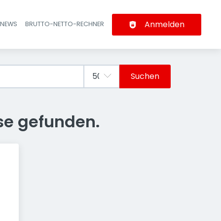
Anmelden
-NEWS
BRUTTO-NETTO-RECHNER
n
Suchen
se gefunden.