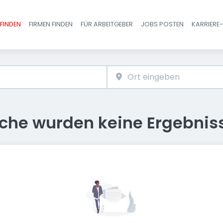
FINDEN
FIRMEN FINDEN
FÜR ARBEITGEBER
JOBS POSTEN
KARRIERE
Haupt-Navigatio
uche wurden keine Ergebnis