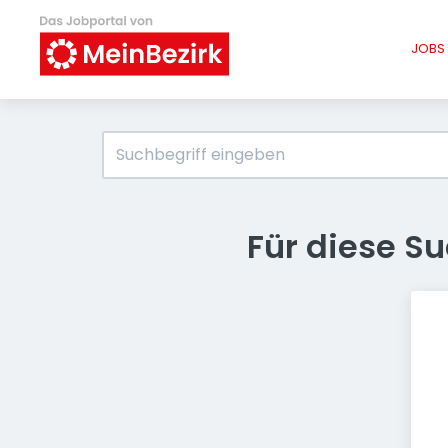
JOBS 
Für diese S