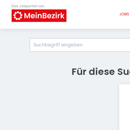
JOBS 
Für diese S