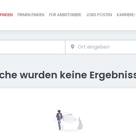
FINDEN
FIRMEN FINDEN
FÜR ARBEITGEBER
JOBS POSTEN
KARRIERE
Haupt-Navigatio
uche wurden keine Ergebnis