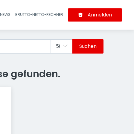
Anmelden
-NEWS
BRUTTO-NETTO-RECHNER
n
Suchen
se gefunden.