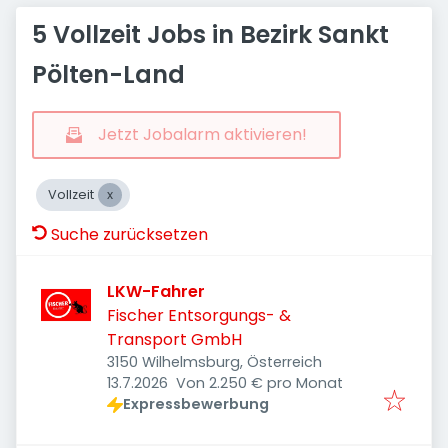
5 Vollzeit Jobs in Bezirk Sankt
Pölten-Land
Jetzt Jobalarm aktivieren!
Vollzeit
Suche zurücksetzen
LKW-Fahrer
Fischer Entsorgungs- &
Transport GmbH
3150 Wilhelmsburg, Österreich
Veröffentlicht
:
13.7.2026
Von 2.250 € pro Monat
Expressbewerbung