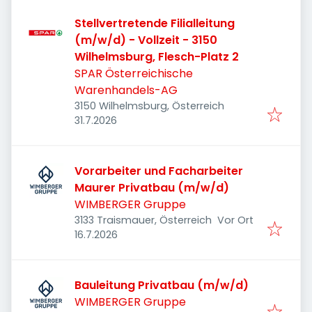
Stellvertretende Filialleitung
(m/w/d) - Vollzeit - 3150
Wilhelmsburg, Flesch-Platz 2
SPAR Österreichische
Warenhandels-AG
3150 Wilhelmsburg, Österreich
Veröffentlicht
:
31.7.2026
Vorarbeiter und Facharbeiter
Maurer Privatbau (m/w/d)
WIMBERGER Gruppe
3133 Traismauer, Österreich
Vor Ort
Veröffentlicht
:
16.7.2026
Bauleitung Privatbau (m/w/d)
WIMBERGER Gruppe