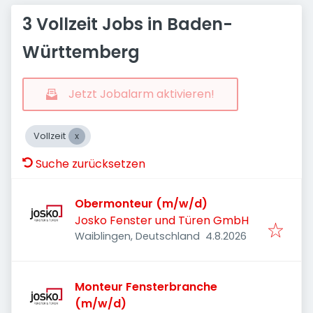
3 Vollzeit Jobs in Baden-
Württemberg
Jetzt Jobalarm aktivieren!
Vollzeit
Suche zurücksetzen
Obermonteur (m/w/d)
Josko Fenster und Türen GmbH
Veröffentlicht
:
Waiblingen, Deutschland
4.8.2026
Monteur Fensterbranche
(m/w/d)