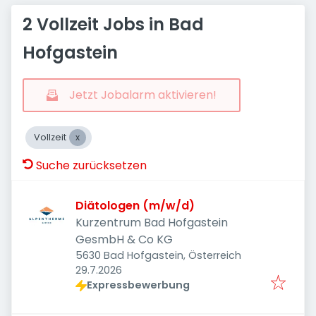
2 Vollzeit Jobs in Bad
Hofgastein
Jetzt Jobalarm aktivieren!
Vollzeit
Suche zurücksetzen
Diätologen (m/w/d)
Kurzentrum Bad Hofgastein
GesmbH & Co KG
5630 Bad Hofgastein, Österreich
Veröffentlicht
:
29.7.2026
Expressbewerbung