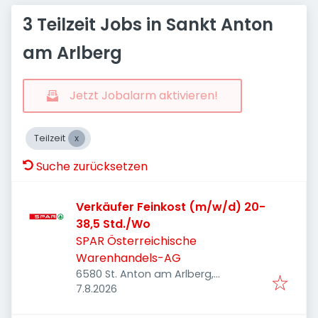
3 Teilzeit Jobs in Sankt Anton
am Arlberg
Jetzt Jobalarm aktivieren!
Teilzeit
Suche zurücksetzen
Verkäufer Feinkost (m/w/d) 20-
38,5 Std./Wo
SPAR Österreichische
Warenhandels-AG
6580 St. Anton am Arlberg,
Veröffentlicht
:
Österreich
7.8.2026