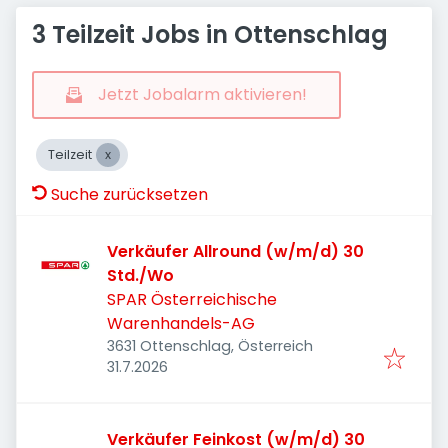
3 Teilzeit Jobs in Ottenschlag
Jetzt Jobalarm aktivieren!
Teilzeit
Suche zurücksetzen
Verkäufer Allround (w/m/d) 30
Std./Wo
SPAR Österreichische
Warenhandels-AG
3631 Ottenschlag, Österreich
Veröffentlicht
:
31.7.2026
Verkäufer Feinkost (w/m/d) 30