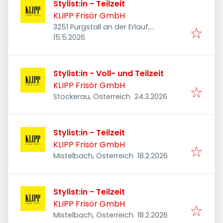
Stylist:in - Teilzeit
KLIPP Frisör GmbH
3251 Purgstall an der Erlauf,
Veröffentlicht
:
Österreich
15.5.2026
Stylist:in - Voll- und Teilzeit
KLIPP Frisör GmbH
Veröffentlicht
:
Stockerau, Österreich
24.3.2026
Stylist:in - Teilzeit
KLIPP Frisör GmbH
Veröffentlicht
:
Mistelbach, Österreich
18.2.2026
Stylist:in - Teilzeit
KLIPP Frisör GmbH
Veröffentlicht
:
Mistelbach, Österreich
18.2.2026