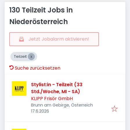
130 Teilzeit Jobs in
Niederösterreich
Jetzt Jobalarm aktivieren!
Teilzeit
Suche zurücksetzen
Stylist:in - Teilzeit (33
Std./Woche, MI - SA)
KLIPP Frisör GmbH
Brunn am Gebirge, Österreich
Veröffentlicht
:
17.6.2026