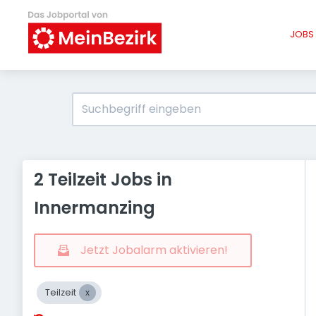
JOBS 
2 Teilzeit Jobs in
Innermanzing
Jetzt Jobalarm aktivieren!
Teilzeit