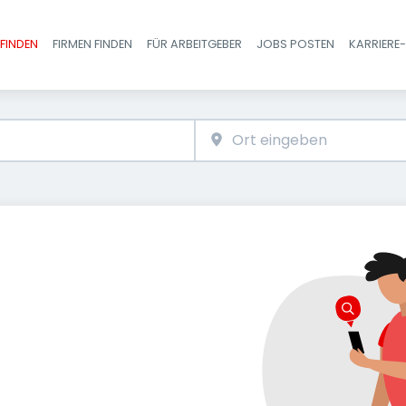
FINDEN
FIRMEN FINDEN
FÜR ARBEITGEBER
JOBS POSTEN
KARRIERE
Haupt-Navigatio