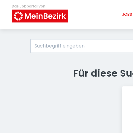
JOBS 
Für diese S