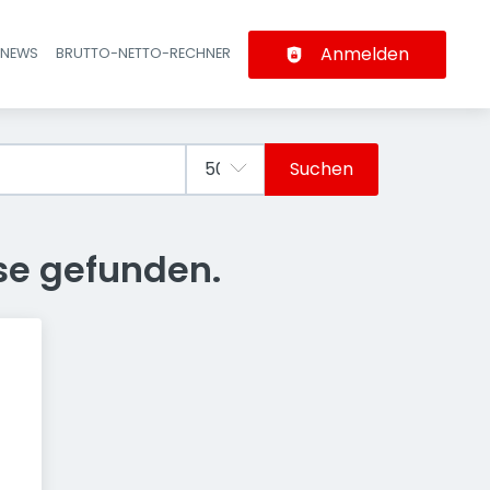
Anmelden
-NEWS
BRUTTO-NETTO-RECHNER
n
Suchen
se gefunden.