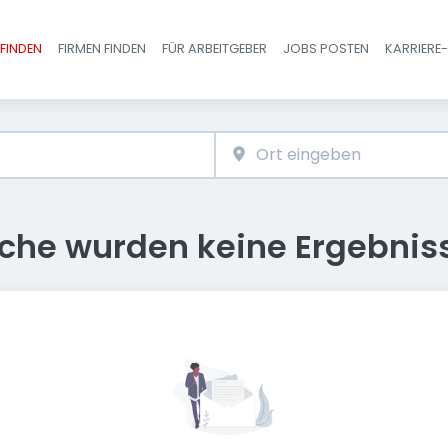
FINDEN
FIRMEN FINDEN
FÜR ARBEITGEBER
JOBS POSTEN
KARRIERE
Haupt-Navigatio
uche wurden keine Ergebnis