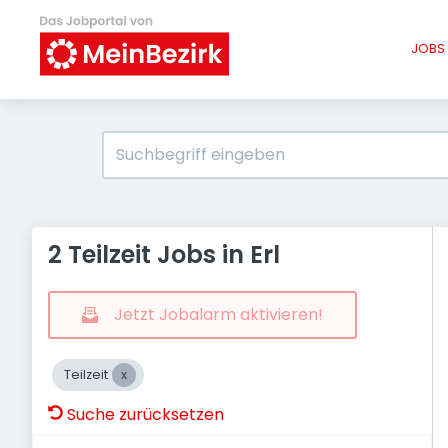
JOBS 
2 Teilzeit Jobs in Erl
Jetzt Jobalarm aktivieren!
Teilzeit
Suche zurücksetzen