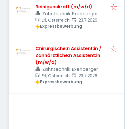
Reinigunskraft (m/w/d)
Zahntechnik Exenberger
Veröffentlicht
:
Erl, Österreich
23.7.2026
Expressbewerbung
Chirurgische:n Assistent:in /
Zahnärztliche:n Assistent:in
(m/w/d)
Zahntechnik Exenberger
Veröffentlicht
:
Erl, Österreich
23.7.2026
Expressbewerbung