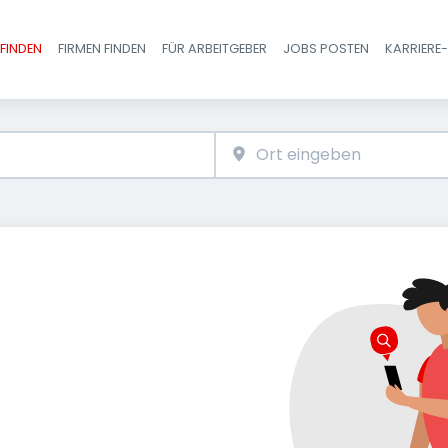
FINDEN
FIRMEN FINDEN
FÜR ARBEITGEBER
JOBS POSTEN
KARRIERE
Haupt-Navigatio