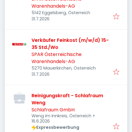
Warenhandels-AG
5142 Eggelsberg, Österreich
Veröffentlicht
:
31.7.2026
Verkäufer Feinkost (m/w/d) 15-
35 Std./Wo
SPAR Österreichische
Warenhandels-AG
5270 Mauerkirchen, Österreich
Veröffentlicht
:
31.7.2026
Reinigungskraft - Schlafraum
Weng
Schlafraum GmbH
Weng im Innkreis, Österreich
+
Veröffentlicht
:
16.6.2026
Expressbewerbung