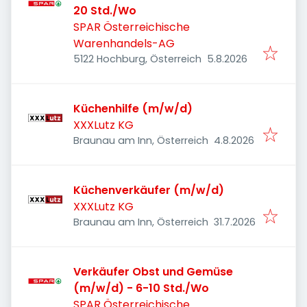
20 Std./Wo
SPAR Österreichische
Warenhandels-AG
Veröffentlicht
:
5122 Hochburg, Österreich
5.8.2026
Küchenhilfe (m/w/d)
XXXLutz KG
Veröffentlicht
:
Braunau am Inn, Österreich
4.8.2026
Küchenverkäufer (m/w/d)
XXXLutz KG
Veröffentlicht
:
Braunau am Inn, Österreich
31.7.2026
Verkäufer Obst und Gemüse
(m/w/d) - 6-10 Std./Wo
SPAR Österreichische