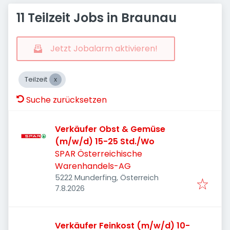
11 Teilzeit Jobs in Braunau
Jetzt Jobalarm aktivieren!
Teilzeit
Suche zurücksetzen
Verkäufer Obst & Gemüse
(m/w/d) 15-25 Std./Wo
SPAR Österreichische
Warenhandels-AG
5222 Munderfing, Österreich
Veröffentlicht
:
7.8.2026
Verkäufer Feinkost (m/w/d) 10-