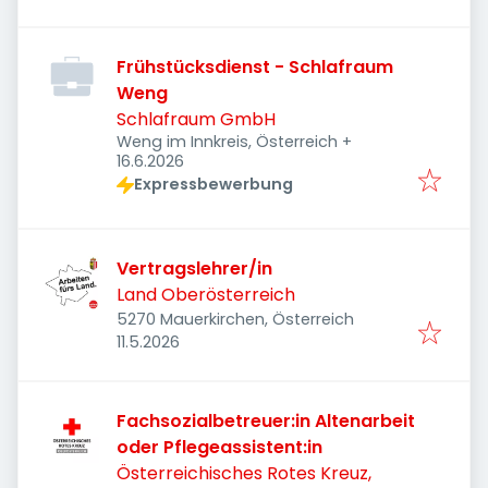
Frühstücksdienst - Schlafraum
Weng
Schlafraum GmbH
Weng im Innkreis, Österreich
+
Veröffentlicht
:
16.6.2026
Expressbewerbung
Vertragslehrer/in
Land Oberösterreich
5270 Mauerkirchen, Österreich
Veröffentlicht
:
11.5.2026
Fachsozialbetreuer:in Altenarbeit
oder Pflegeassistent:in
Österreichisches Rotes Kreuz,