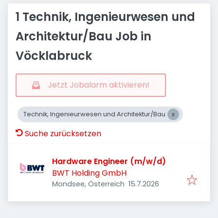
1 Technik, Ingenieurwesen und
Architektur/Bau Job in
Vöcklabruck
Jetzt Jobalarm aktivieren!
Technik, Ingenieurwesen und Architektur/Bau
Suche zurücksetzen
Hardware Engineer (m/w/d)
BWT Holding GmbH
Veröffentlicht
:
Mondsee, Österreich
15.7.2026