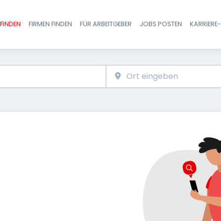
FINDEN
FIRMEN FINDEN
FÜR ARBEITGEBER
JOBS POSTEN
KARRIERE
Haupt-Navigatio