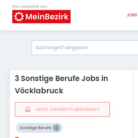
JOBS 
3 Sonstige Berufe Jobs in
Vöcklabruck
Jetzt Jobalarm aktivieren!
Sonstige Berufe