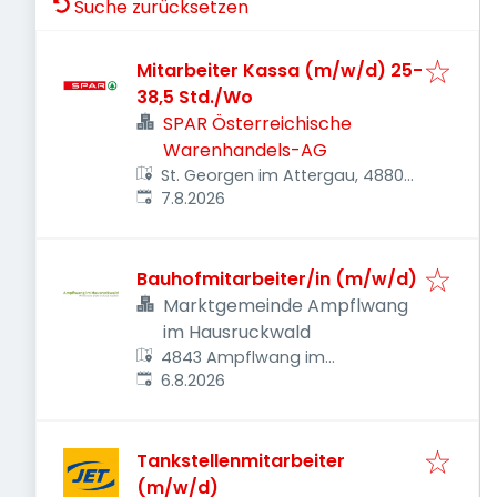
Suche zurücksetzen
Mitarbeiter Kassa (m/w/d) 25-
38,5 Std./Wo
SPAR Österreichische
Warenhandels-AG
St. Georgen im Attergau, 4880,
Veröffentlicht
:
Österreich
7.8.2026
Bauhofmitarbeiter/in (m/w/d)
Marktgemeinde Ampflwang
im Hausruckwald
4843 Ampflwang im
Veröffentlicht
:
Hausruckwald, Österreich
6.8.2026
Tankstellenmitarbeiter
(m/w/d)